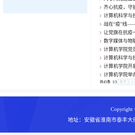
齐心抗疫，守
计算机科学与
战在“疫”线
让党旗在抗疫
数字媒体与物
计算机学院党
计算机科学与
计算机学院开展
计算机学院举
共45条 1/3
首页
上
Copyrig
地址：安徽省淮南市泰丰大街168号 邮编