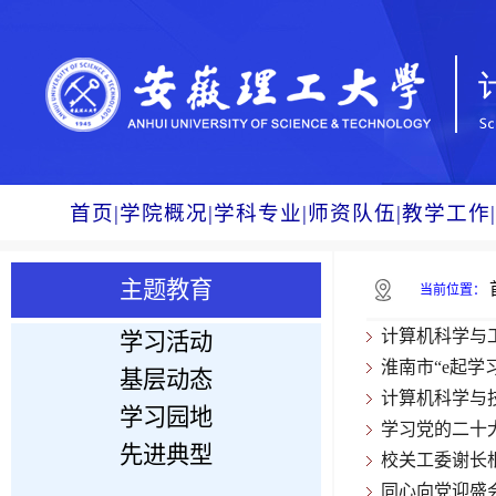
首页
|
学院概况
|
学科专业
|
师资队伍
|
教学工作
|
主题教育
当前位置：
计算机科学与
学习活动
淮南市“e起学
基层动态
计算机科学与
学习园地
学习党的二十
先进典型
校关工委谢长
同心向党迎盛