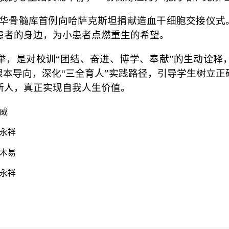
加中华骨髓库首例向哈萨克斯坦捐献造血干细胞交接仪式
患者的身边，为小患者点燃重生的希望。
举，是对校训“团结、奋进、博学、奉献”的生动诠释
根本导向，深化“三全育人”实践路径，引导学生树立
新人，真正实现自我人生价值。
威
王永祥
翟木易
王永祥