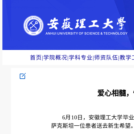
首页
|
学院概况
|
学科专业
|
师资队伍
|
教学
爱心相髓，
6月10日，安徽理工大学
萨克斯坦一位患者送去新生希望。