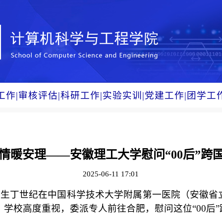
工作
|
审核评估
|
科研工作
|
实验实训
|
党建工作
|
团学工
情暖安理——安徽理工大学慰问“00后”跨
2025-06-11 17:01
毕业生丁世纪在中国科学技术大学附属第一医院（安徽
学校高度重视，委派专人前往合肥，慰问这位“00后