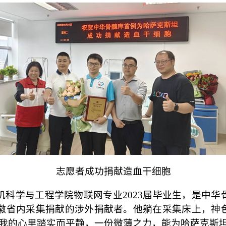
志愿者成功捐献造血干细胞
机科学与工程学院物联网专业2023届毕业生，是中
徽省内采集捐献的涉外捐献者。他躺在采集床上，神
，我的心里踏实而平静，一份微薄之力，能为哈萨克斯