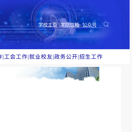
学校主页
|
学院信箱
|
公众号
作
|
工会工作
|
就业校友
|
政务公开
|
招生工作