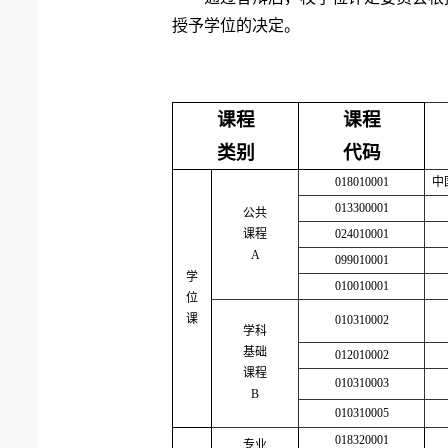
授予学位的决定。
课程
课程
类别
代码
018
0
100
0
1
中
0133
00
001
公共
课程
0
24010001
A
0
99010
001
学
010010001
位
课
010310002
学科
基础
012
0
100
02
课程
010310003
B
010310005
0183200
0
1
专业