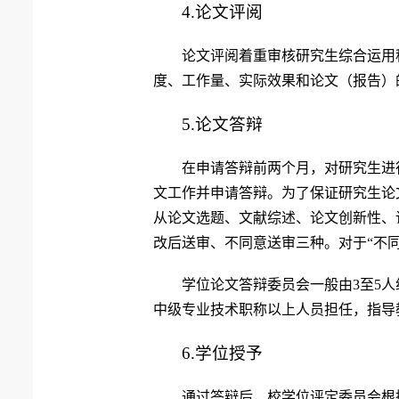
4.
论文评阅
论文评阅着重审核研究生综合运用
度、工作量、实际效果和论文（报告）
5.
论文答辩
在申请答辩前两个月，对研究生进
文工作并申请答辩。为了保证研究生论
从论文选题、文献综述、论文创新性、
改后送审、不同意送审三种。对于“不
学位论文答辩委员会一般由3至5
中级专业技术职称以上人员担任，指导
6.
学位授予
通过答辩后，校学位评定委员会
根