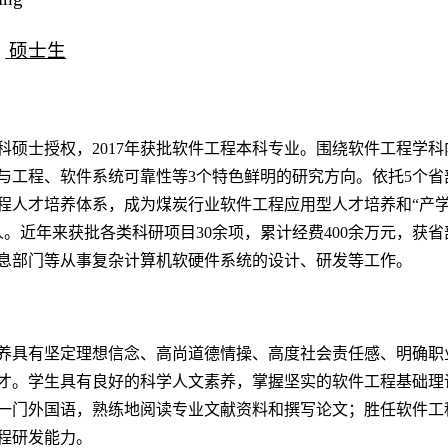
硕士生
：
学科硕士授权，2017年获批软件工程本科专业。围绕软件工程学
与工程、软件系统可靠性等3个特色鲜明的研究方向。依托5个
程人才培养体系，成为煤炭行业软件工程应用型人才培养和“产学
1人。近年来获批各类科研项目30余项，累计经费400余万元，获
息部门等从事复杂计算机软硬件系统的设计、研发等工作。
养具有坚定理想信念、高尚道德情操、高度社会责任感、明确职
才。学生具有良好的科学人文素养，掌握坚实的软件工程基础理
一门外国语，熟练地阅读专业文献资料和撰写论文；胜任软件工
程研发能力。