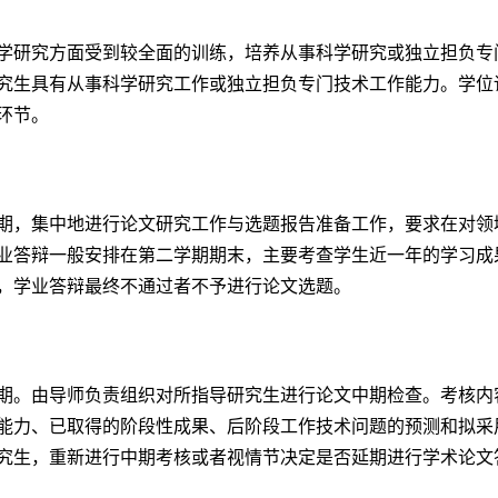
学研究方面受到较全面的训练，培养从事科学研究或独立担负专
究生具有从事科学研究工作或独立担负专门技术工作能力。学位
环节。
期，集中地进行论文研究工作与选题报告准备工作，要求在对领
业答辩一般安排在第二学期期末，主要考查学生近一年的学习成
，学业答辩最终不通过者不予进行论文选题。
期。由导师负责组织对所指导研究生进行论文中期检查。考核内
能力、已取得的阶段性成果、后阶段工作技术问题的预测和拟采
究生，重新进行中期考核或者视情节决定是否延期进行学术论文