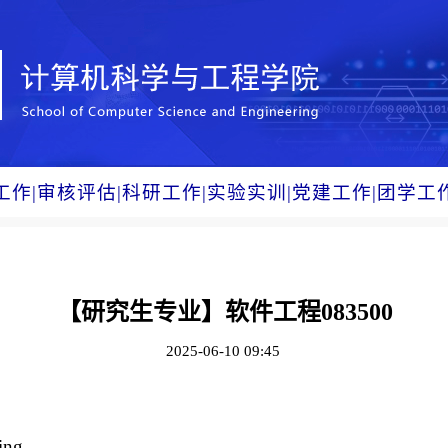
工作
|
审核评估
|
科研工作
|
实验实训
|
党建工作
|
团学工
【研究生专业】软件工程083500​
2025-06-10 09:45
ing