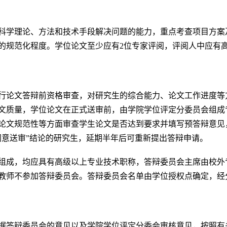
科学理论、方法和技术手段解决问题的能力，重点考查项目方案
的规范化程度。学位论文至少应有2位专家评阅，评阅人中应有
行论文答辩前资格审查，对研究生的综合能力、论文工作进度等
文质量，学位论文在正式送审前，由学院学位评定分委员会组成
论文规范性等方面审查学生论文是否达到要求并填写预答辩意见
同意送审”结论的研究生，延期半年后可重新提出答辩申请。
人组成，均应具有高级以上专业技术职称，答辩委员会主席由校外
教师不参加答辩委员会。答辩委员会名单由学位授权点确定，经
据答辩委员会的意见以及学院学位评定分委会审核意见，按照有