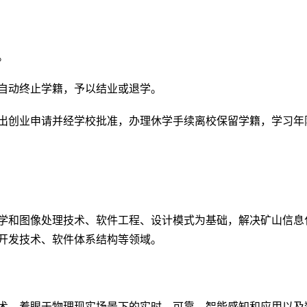
。
将自动终止学籍，予以结业或退学。
人提出创业申请并经学校批准，办理休学手续离校保留学籍，学习
学和图像处理技术、软件工程、设计模式为基础，解决矿山信息
开发技术、软件体系结构等领域。
术，着眼于物理现实场景下的实时、可靠、智能感知和应用以及