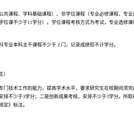
公共课程、学科基础课程）、非学位课程（专业必修课程、专业
非学位课不少于11学分）。学位课程考核方式为考试，专业选修
专业本科主干课程不少于 2 门，记录成绩但不计学分。
生）
专门技术工作的能力，提高学术水平，要求研究生在校期间须完
安排不少于3学分；二是创新成果考核，安排不少于3学分。所
规定》标注。